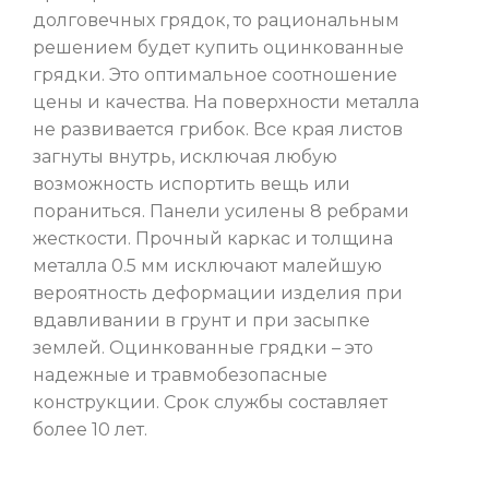
долговечных грядок, то рациональным
решением будет купить оцинкованные
грядки. Это оптимальное соотношение
цены и качества. На поверхности металла
не развивается грибок. Все края листов
загнуты внутрь, исключая любую
возможность испортить вещь или
пораниться. Панели усилены 8 ребрами
жесткости. Прочный каркас и толщина
металла 0.5 мм исключают малейшую
вероятность деформации изделия при
вдавливании в грунт и при засыпке
землей. Оцинкованные грядки – это
надежные и травмобезопасные
конструкции. Срок службы составляет
более 10 лет.