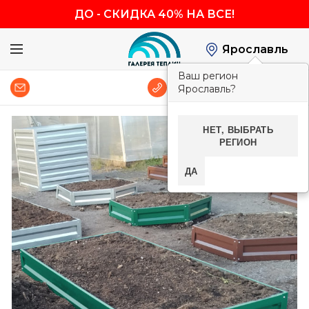
ДО
-
СКИДКА 40% НА ВСЕ!
Ярославль
Ваш регион
0
8 (800) 600-83-54
Ярославль?
НЕТ, ВЫБРАТЬ
-40%
РЕГИОН
ДА