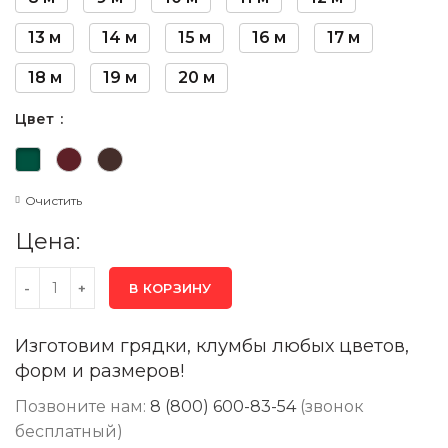
13 м
14 м
15 м
16 м
17 м
18 м
19 м
20 м
Цвет
Очистить
Цена:
В КОРЗИНУ
Изготовим грядки, клумбы любых цветов,
форм и размеров!
Позвоните нам:
8 (800) 600-83-54
(звонок
бесплатный)