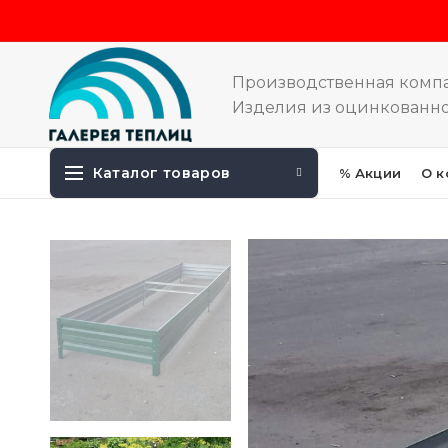
Производственная комп
Изделия из оцинкованно
Каталог товаров
% Акции
О к