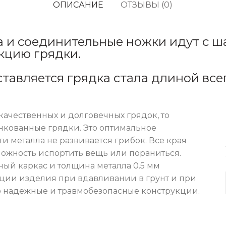
ОПИСАНИЕ
ОТЗЫВЫ (0)
а и соединительные ножки идут с ша
кцию грядки.
ставляется грядка стала длиной всег
ачественных и долговечных грядок, то
кованные грядки. Это оптимальное
и металла не развивается грибок. Все края
можность испортить вещь или пораниться.
ый каркас и толщина металла 0.5 мм
ии изделия при вдавливании в грунт и при
о надежные и травмобезопасные конструкции.