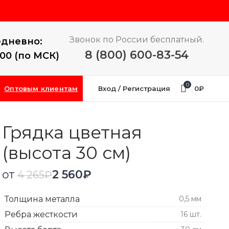
Звонок по России бесплатный.
дневно:
8 (800) 600-83-54
:00 (по МСК)
0
Оптовым клиентам
Вход / Регистрация
0
₽
Грядка цветная
(высота 30 см)
от
2 560
₽
4 265
₽
Толщина металла
0,5 мм
Ребра жесткости
16 шт.