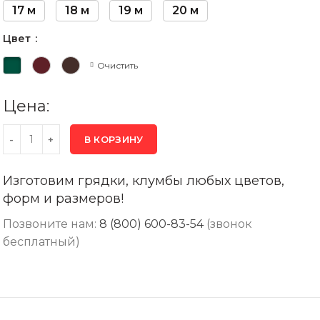
17 м
18 м
19 м
20 м
Цвет
Очистить
Цена:
В КОРЗИНУ
Изготовим грядки, клумбы любых цветов,
форм и размеров!
Позвоните нам:
8 (800) 600-83-54
(звонок
бесплатный)