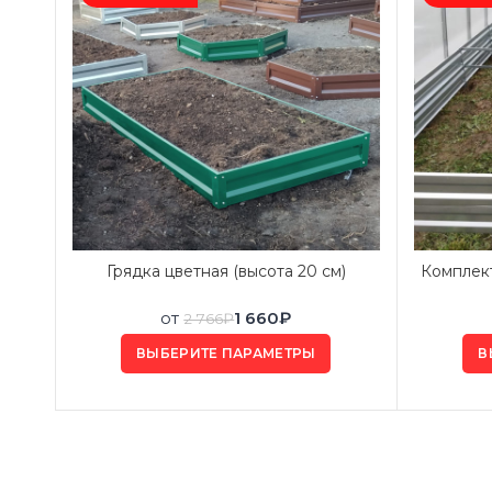
Грядка цветная (высота 20 см)
Комплект
от
1 660
₽
2 766
₽
ВЫБЕРИТЕ ПАРАМЕТРЫ
В