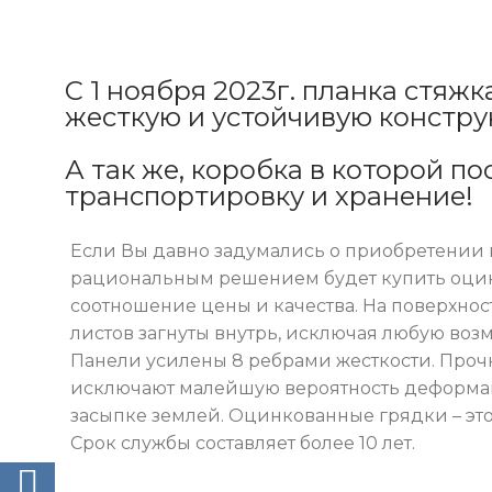
С 1 ноября 2023г. планка стяжк
жесткую и устойчивую констру
А так же, коробка в которой по
транспортировку и хранение!
Если Вы давно задумались о приобретении к
рациональным решением будет купить оцин
соотношение цены и качества. На поверхност
листов загнуты внутрь, исключая любую воз
Панели усилены 8 ребрами жесткости. Прочн
исключают малейшую вероятность деформац
засыпке землей. Оцинкованные грядки – эт
Срок службы составляет более 10 лет.
ВКонтакте