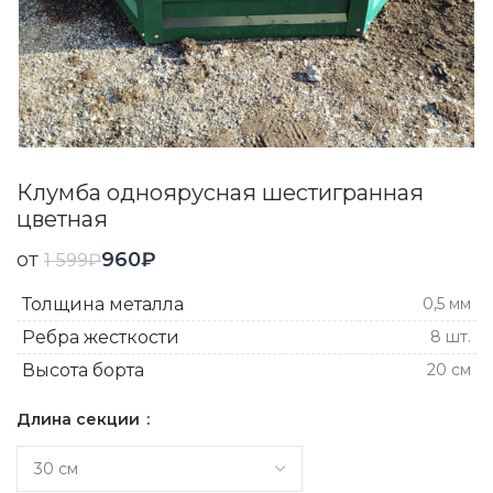
Клумба одноярусная шестигранная
цветная
от
960
₽
1 599
₽
Толщина металла
0,5 мм
Ребра жесткости
8 шт.
Высота борта
20 см
Длина секции