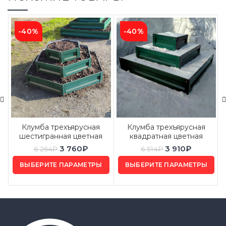
-40%
-40%
Клумба трехъярусная
Клумба трехъярусная
шестигранная цветная
квадратная цветная
3 760
₽
3 910
₽
6 264
₽
6 514
₽
ВЫБЕРИТЕ ПАРАМЕТРЫ
ВЫБЕРИТЕ ПАРАМЕТРЫ