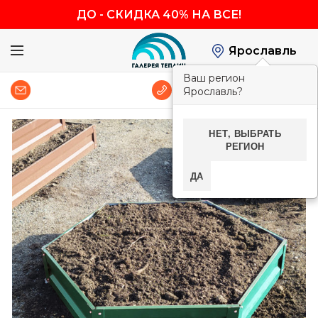
ДО
-
СКИДКА 40% НА ВСЕ!
Ярославль
Ваш регион
0
8 (800) 600-83-54
Ярославль?
НЕТ, ВЫБРАТЬ
-40%
РЕГИОН
ДА