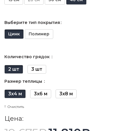
Выберите тип покрытия
Цинк
Полимер
Количество грядок
2 шт
3 шт
Размер теплицы
3х4 м
3х6 м
3х8 м
Очистить
Цена: