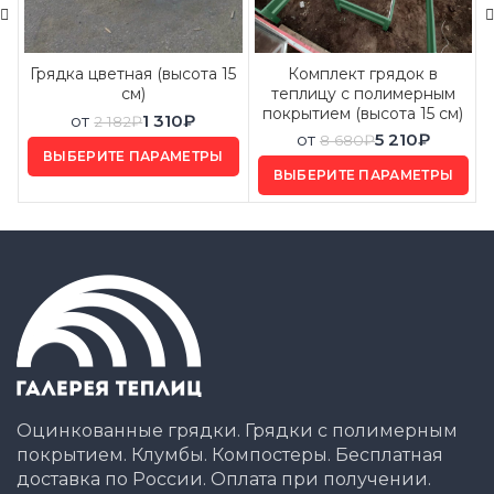
Грядка цветная (высота 15
Комплект грядок в
см)
теплицу с полимерным
покрытием (высота 15 см)
от
1 310
₽
2 182
₽
от
5 210
₽
8 680
₽
ВЫБЕРИТЕ ПАРАМЕТРЫ
ВЫБЕРИТЕ ПАРАМЕТРЫ
Оцинкованные грядки. Грядки с полимерным
покрытием. Клумбы. Компостеры. Бесплатная
доставка по России. Оплата при получении.