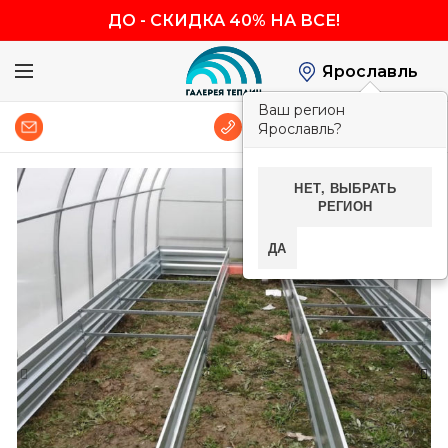
ДО
-
СКИДКА 40% НА ВСЕ!
Ярославль
Ваш регион
0
8 (800) 600-83-54
Ярославль?
НЕТ, ВЫБРАТЬ
-40%
РЕГИОН
ДА