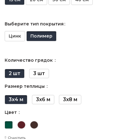
Выберите тип покрытия
Цинк
Полимер
Количество грядок
2 шт
3 шт
Размер теплицы
3х4 м
3х6 м
3х8 м
Цвет
Очистить