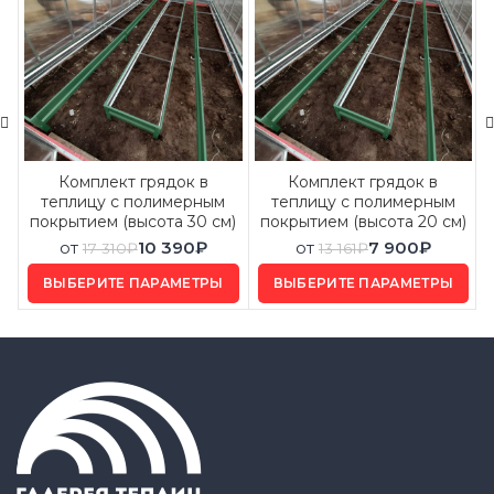
Комплект грядок в
Комплект грядок в
теплицу с полимерным
теплицу с полимерным
покрытием (высота 30 см)
покрытием (высота 20 см)
от
10 390
₽
от
7 900
₽
17 310
₽
13 161
₽
ВЫБЕРИТЕ ПАРАМЕТРЫ
ВЫБЕРИТЕ ПАРАМЕТРЫ