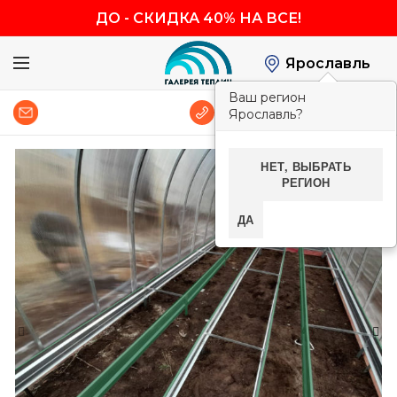
ДО
-
СКИДКА 40% НА ВСЕ!
Ярославль
Ваш регион
0
8 (800) 600-83-54
Ярославль?
НЕТ, ВЫБРАТЬ
-40%
РЕГИОН
ДА