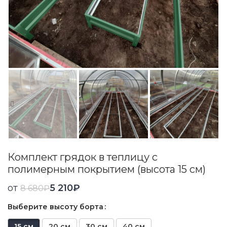
Комплект грядок в теплицу с
полимерным покрытием (высота 15 см)
от
5 210
₽
8 680
₽
Выберите высоту борта
15 см
20 см
30 см
40 см